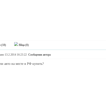
 (
18
)
Яйца (
0
)
но 13.2.2014 16:23:22
|
Сообщения автора
ли авто на месте в РФ купить?