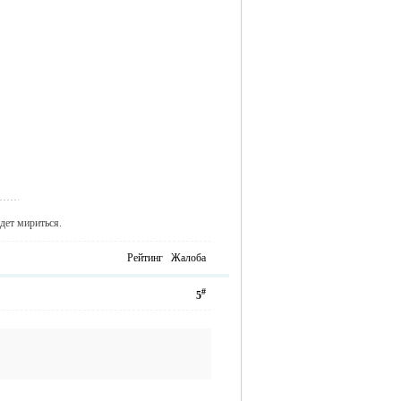
дет мириться.
Рейтинг
Жалоба
#
5