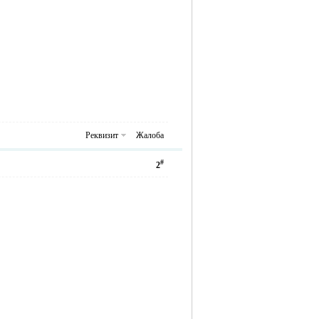
Реквизит
Жалоба
#
2