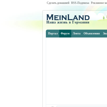
Сделать домашней
RSS-Подписка
Рекламное м
Портал
Форум
Лента
Объявления
Зн