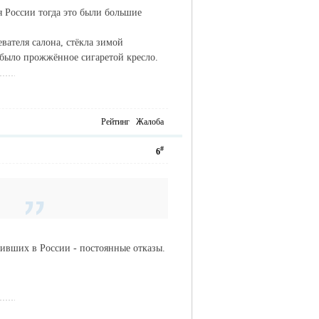
я России тогда это были большие
вателя салона, стёкла зимой
- было прожжённое сигаретой кресло.
Рейтинг
Жалоба
#
6
ивших в России - постоянные отказы.