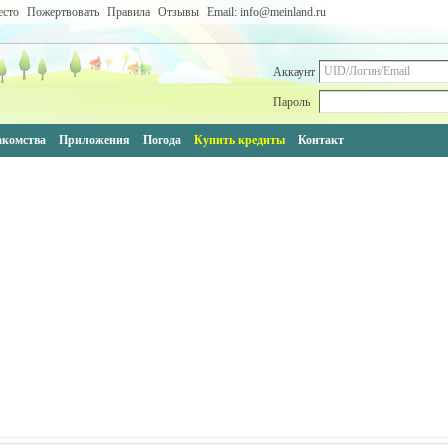
есто
Пожертвовать
Правила
Отзывы
Email: info@meinland.ru
Аккаунт
Пароль
акомства
Приложения
Погода
Купить кредиты
Контакт