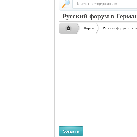
Русский форум в Герма
Форум
Русский форум в Гер
Русская
›
›
жизнь и