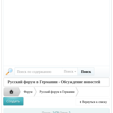
Поиск
Поиск
Русский форум в Германии › Обсуждение новостей
Форум
Русский форум в Германии
Обсуждение новостей
Сборная России выиграла чемпионат мира по хоккею
Вернуться к списку
Русская
›
›
›
Просм.:
5478
|
Ответ:
5