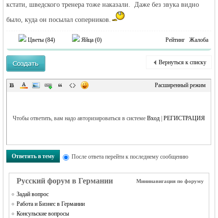
кстати, шведского тренера тоже наказали. Даже без звука видно
было, куда он посылал соперников.
Цветы (
84
)
Яйца (
0
)
Рейтинг
Жалоба
Вернуться к списку
Расширенный режим
Чтобы ответить, вам надо авторизироваться в системе
Вход
|
РЕГИСТРАЦИЯ
Ответить в тему
После ответа перейти к последнему сообщению
Русский форум в Германии
Мининавигация по форуму
Задай вопрос
Работа и Бизнес в Германии
Консульские вопросы