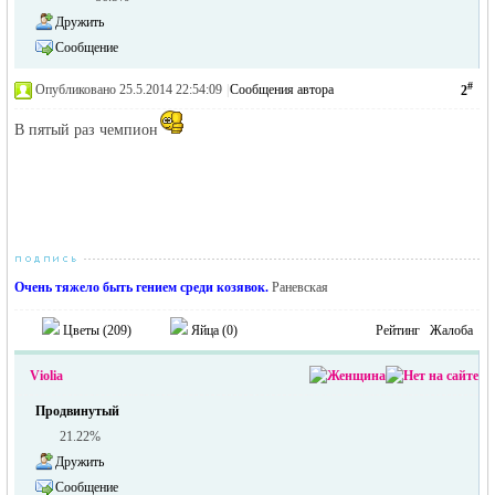
Дружить
Сообщение
#
Опубликовано 25.5.2014 22:54:09
|
Сообщения автора
2
RU
В пятый раз чемпион
Очень тяжело быть гением среди козявок.
Раневская
Цветы (
209
)
Яйца (
0
)
Рейтинг
Жалоба
Violia
Продвинутый
21.22%
Дружить
Сообщение