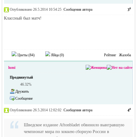
#
Опубликовано 26.5.2014 10:54:25
|
Сообщения автора
3
Классный был матч!
Цветы (
84
)
Яйца (
0
)
Рейтинг
Жалоба
lumi
Продвинутый
46.32%
Дружить
Сообщение
#
Опубликовано 26.5.2014 12:02:02
|
Сообщения автора
4
Шведское издание Aftonbladet обвинило выигравшую
чемпионат мира по хоккею сборную России в