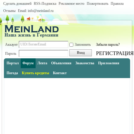
Сделать домашней
RSS-Подписка
Рекламное место
Пожертвовать
Правила
Отзывы
Email: info@meinland.ru
Аккаунт
Запомнить
Забыли пароль?
РЕГИСТРАЦИЯ
Вход
Пароль
Портал
Форум
Лента
Объявления
Знакомства
Приложения
Погода
Купить кредиты
Контакт