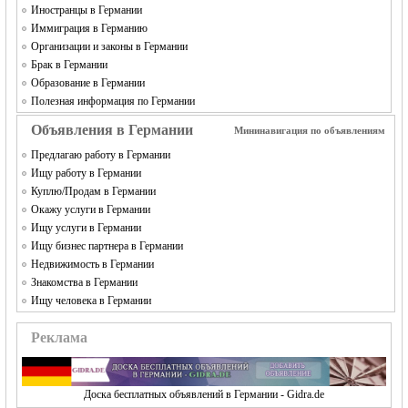
Иностранцы в Германии
Иммиграция в Германию
Организации и законы в Германии
Брак в Германии
Образование в Германии
Полезная информация по Германии
Объявления в Германии
Мининавигация по объявлениям
Предлагаю работу в Германии
Ищу работу в Германии
Куплю/Продам в Германии
Окажу услуги в Германии
Ищу услуги в Германии
Ищу бизнес партнера в Германии
Недвижимость в Германии
Знакомства в Германии
Ищу человека в Германии
Реклама
Доска бесплатных объявлений в Германии - Gidra.de