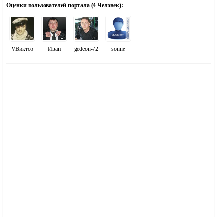
Оценки пользователей портала (
4 Человек
):
VВиктор
Иван
gedeon-72
sonne