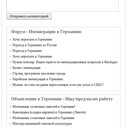
Отправить комментарий
Форум › Иммиграция в Германию
Хочу переехать в Германию
Переезд в Германию из России
Переезд в Германию
Хочу переехать в Германию
Нужна помощь. Ищем юриста по иммиграционным вопросам в Висбадене.
Бизнес-эммиграция
Гёрлиц, программа заселения города
Еврейская иммиграция в Германии.
Можно ли стать поздним переселенцем если уже уехал в США?
Объявления в Германии › Ищу/предлагаю работу
Монтажник солнечных панелей в Германии!
Каменщики (кладка кирпича) в Германию (Линген)
Монтажник солнечных панелей в Германии
Мастера машинной гипсовой штукатурки