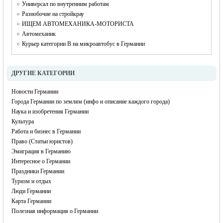
Универсал по внутренним работам
Разнобочие на стройкрау
ИЩЕМ АВТОМЕХАНИКА-МОТОРИСТА
Автомеханик
Курьер категории B на микроавтобус в Германии
ДРУГИЕ КАТЕГОРИИ
Новости Германии
Города Германии по землям (инфо и описание каждого города)
Наука и изобретения Германии
Культура
Работа и бизнес в Германии
Право (Статьи юристов)
Эмиграция в Германию
Интересное о Германии
Праздники Германии
Туризм и отдых
Люди Германии
Карта Германии
Полезная информация о Германии