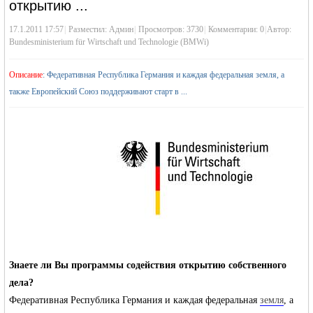
открытию ...
17.1.2011 17:57
|
Разместил:
Админ
|
Просмотров: 3730
|
Комментарии: 0
|
Автор:
Bundesministerium für Wirtschaft und Technologie (BMWi)
Описание
: Федеративная Республика Германия и каждая федеральная земля, а
также Европейский Союз поддерживают старт в ...
жизнь и
объявления в
Знаете ли Вы программы содействия открытию собственного
дела?
Федеративная Республика Германия и каждая федеральная
земля
, а