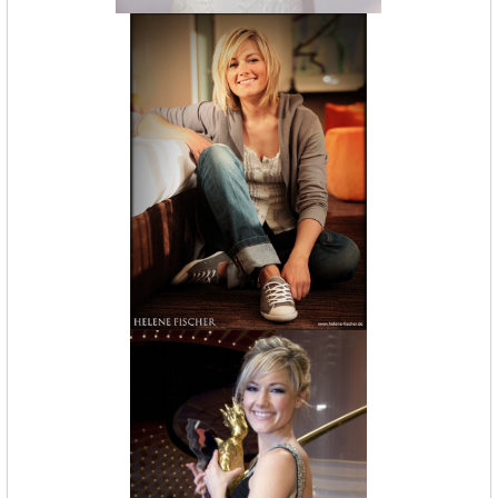
Германии -
MEINLAND.