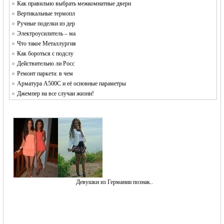
Как правильно выбрать межкомнатные двери
Вертикальные термопл
Ручные поделки из дер
Электроусилитель – ма
Что такое Металлургия
Как бороться с подслу
Действительно ли Росс
Ремонт паркета: в чем
Арматура А500С и её основные параметры
Джемпер на все случаи жизни!
1
Девушки из Германии познак..
1Р
1