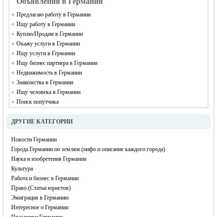
Объявления в Германии
Предлагаю работу в Германии
Ищу работу в Германии
Куплю/Продам в Германии
Окажу услуги в Германии
Ищу услуги в Германии
Ищу бизнес партнера в Германии
Недвижимость в Германии
Знакомства в Германии
Ищу человека в Германии
Поиск попутчика
ДРУГИЕ КАТЕГОРИИ
Новости Германии
Города Германии по землям (инфо и описание каждого города)
Наука и изобретения Германии
Культура
Работа и бизнес в Германии
Право (Статьи юристов)
Эмиграция в Германию
Интересное о Германии