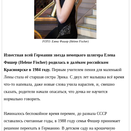
RU
FOTO: Елена Фишер (Helene Fischer)
Известная всей Германии звезда немецкого шлягера Елена
Фишер (Helene Fischer)
родилась в далёком российском
Красноярске в 1984 году.
Первым учителем пения для маленькой
Лены стала её старшая сестра Эрика. С двух лет малышка всё время
что-то напевала, даже новые слова учила нараспев, и, смешно
сказать, родители начали опасаться, что дочка не научится
нормально говорить.
Начиналось беспокойное время перемен, до развала СССР
оставались считанные годы, в 1988 году семья Фишер принимает
решение переехать в Германию. В детском саду на крошечную