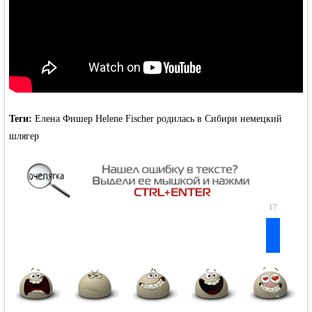
Теги:
Елена Фишер
Helene Fischer
родилась в Сибири
немецкий
шлягер
17