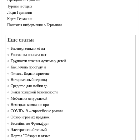
Праздники Германии
Туризм и отдых
Люди Германии
Карта Германии
Полезная информация о Германии
Еще статьи
Биоэнергетика и её вл
Россиянка описала пят
Трудности лечения аутизма у детей
Как лечить простуду н
Фитинг. Виды и примене
Нотариальный перевод
Средство для мойки дв
Знаки пожарной безопасности
Мебель из натуральной
Немецкие компании при
COVID-19 – европейские реалии
Обзор игровых предлож
Бассейны во Франкфурт
Электрический теплый
Портал "Обзоры и отзыв