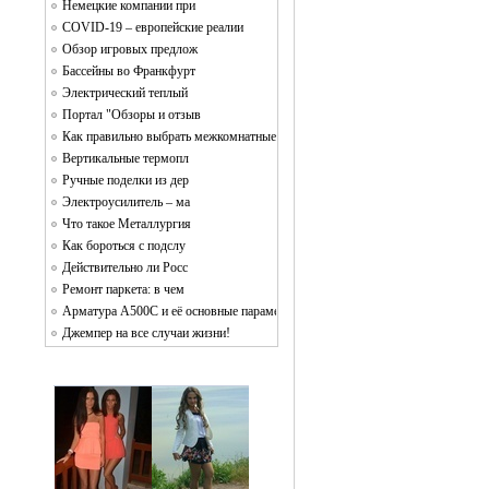
Немецкие компании при
COVID-19 – европейские реалии
Обзор игровых предлож
Бассейны во Франкфурт
Электрический теплый
Портал "Обзоры и отзыв
Как правильно выбрать межкомнатные двери
Вертикальные термопл
Ручные поделки из дер
Электроусилитель – ма
Что такое Металлургия
Как бороться с подслу
Действительно ли Росс
Ремонт паркета: в чем
Арматура А500С и её основные параметры
Джемпер на все случаи жизни!
1