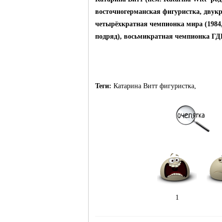
восточногерманская
фигуристка, двукр
четырёхкратная чемпионка мира (1984
подряд), восьмикратная чемпионка
ГД
Теги:
Катарина Витт
фигуристка,
1