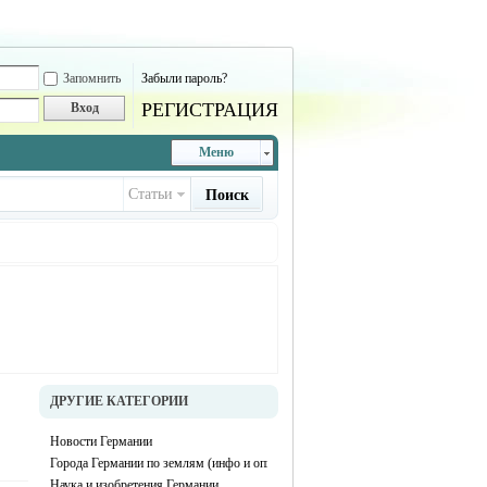
Запомнить
Забыли пароль?
РЕГИСТРАЦИЯ
Вход
Меню
Статьи
Поиск
ДРУГИЕ КАТЕГОРИИ
Новости Германии
Города Германии по землям (инфо и описание каждого города)
Наука и изобретения Германии