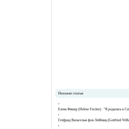
Похожие статьи
•
Елена Фишер (Helene Fischer) : "Я родилась в Си
•
Готфрид Вильгельм фон Лейбниц (Gottfried Wilhe
•