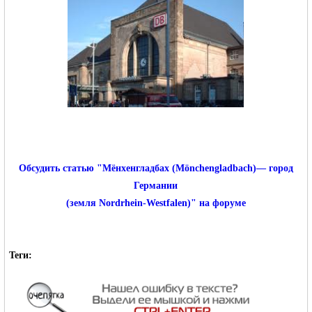
Обсудить статью "Мёнхенгладбах (Mönchengladbach)— город
Германии
(земля Nordrhein-Westfalen)" на форуме
Теги: