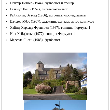
Гюнтер Нетцер (1944), футболист и тренер
Гельмут Пеш (1952), писатель-фантаст
Райнхольд Эвальд (1956), астронавт-исследователь
RU
Вальтер Мёрс (1957), художник-фантаст, автор комиксов
Хайнц-Харальд Френтцен (1967), гонщик Формулы-1
Ник Хайдфельд (1977), гонщик Формулы-1
Марсель Янсен
(1985), футболист