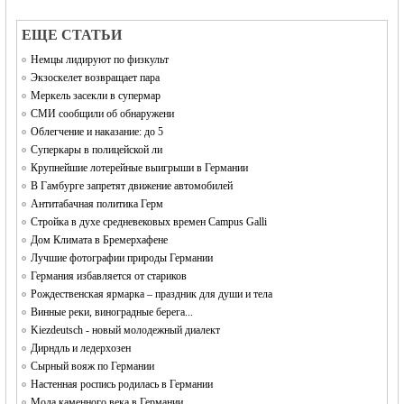
EЩЕ СТАТЬИ
Немцы лидируют по физкульт
Экзоскелет возвращает пара
Меркель засекли в супермар
СМИ сообщили об обнаружени
Облегчение и наказание: до 5
Суперкары в полицейской ли
Крупнейшие лотерейные выигрыши в Германии
В Гамбурге запретят движение автомобилей
Антитабачная политика Герм
Стройка в духе средневековых времен Campus Galli
Дом Климата в Бремерхафене
Лучшие фотографии природы Германии
Германия избавляется от стариков
Рождественская ярмарка – праздник для души и тела
Винные реки, виноградные берега...
Kiezdeutsch - новый молодежный диалект
Дирндль и ледерхозен
Сырный вояж по Германии
Настенная роспись родилась в Германии
Мода каменного века в Германии