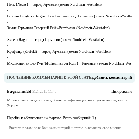
Нойс (Neuss)— город Германии (земля Nordrhein-Westfalen)
•
Бергиш Гладбах (Bergisch Gladbach)— город Германии (земля Nordrhein-Westfalen)
•
Земля Германии Северный Рейн-Вестфалия (Nordrhein-Westfalen)
•
Ха́ген (Hagen) — город Германии (земля Nordrhein-Westfalen)
•
Крефельд (Krefeld)— город Германии (земля Nordrhein-Westfalen)
•
Мюльхайм-ан-дер-Рур (Mülheim an der Ruhr)—Германия (земля Nordrhein-Westfale
ПОСЛЕДНИЕ КОММЕНТАРИИ К ЭТОЙ СТАТЬЕ
Добавить комментарий
Bergmannsfeld
31.1.2015 11:49
Цитирование
Можно было бы дать гораздо больше информации, но в целом лучше, чем по
Эссену.
Перейти к обсуждению на форуме. Всего сообщений: (1)