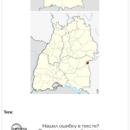
Теги: