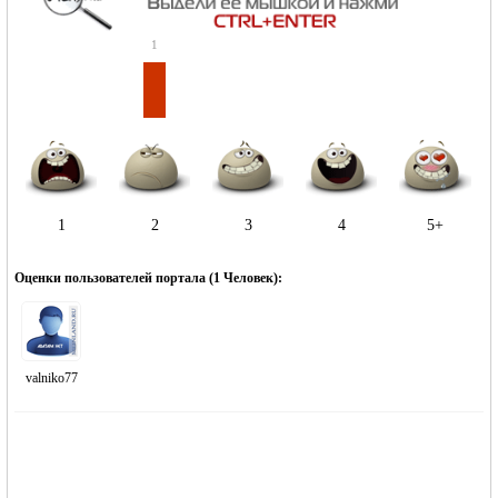
1
1
2
3
4
5+
Оценки пользователей портала (
1 Человек
):
valniko77