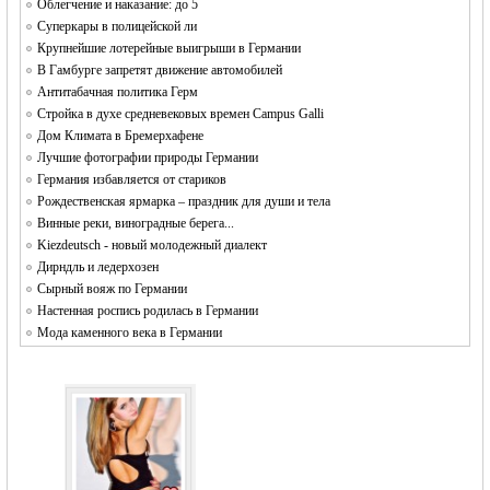
Облегчение и наказание: до 5
Суперкары в полицейской ли
Крупнейшие лотерейные выигрыши в Германии
В Гамбурге запретят движение автомобилей
Антитабачная политика Герм
Стройка в духе средневековых времен Campus Galli
Дом Климата в Бремерхафене
Лучшие фотографии природы Германии
Германия избавляется от стариков
Рождественская ярмарка – праздник для души и тела
Винные реки, виноградные берега...
Kiezdeutsch - новый молодежный диалект
Дирндль и ледерхозен
Сырный вояж по Германии
Настенная роспись родилась в Германии
Мода каменного века в Германии
1