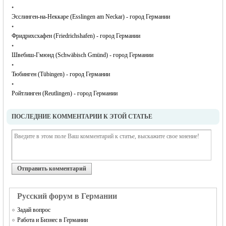
•
Эсслинген-на-Неккаре (Esslingen am Neckar) - город Германии
•
Фридрихсхафен (Friedrichshafen) - город Германии
•
Швебиш-Гмюнд (Schwäbisch Gmünd) - город Германии
•
Тюбинген (Tübingen) - город Германии
•
Ройтлинген (Reutlingen) - город Германии
ПОСЛЕДНИЕ КОММЕНТАРИИ К ЭТОЙ СТАТЬЕ
Отправить комментарий
Русский форум в Германии
Задай вопрос
Работа и Бизнес в Германии