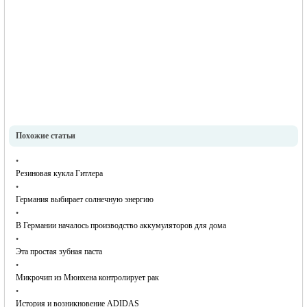
Похожие статьи
•
Резиновая кукла Гитлера
•
Германия выбирает солнечную энергию
•
В Германии началось производство аккумуляторов для дома
•
Эта простая зубная паста
•
Микрочип из Мюнхена контролирует рак
•
История и возникновение ADIDAS