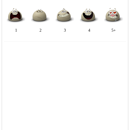
1
2
3
4
5+