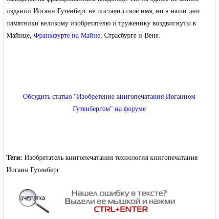
издании Иоганн Гутенберг не поставил своё имя, но в наши дни
памятники великому изобретателю и труженику воздвигнуты в
Майнце,
Франкфурте на Майне
, Страсбурге и Вене.
Обсудить статью "Изобретение книгопечатания Иоганном
Гутенбергом" на форуме
Теги:
Изобретатель книгопечатания
технология книгопечатания
Иоганн Гутенберг