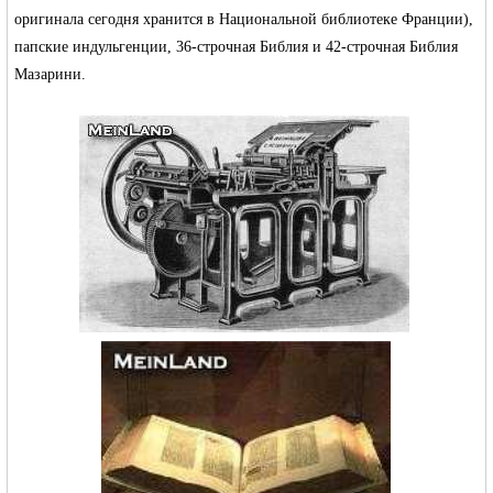
оригинала сегодня хранится в Национальной библиотеке Франции),
папские индульгенции, 36-строчная Библия и 42-строчная Библия
Мазарини.