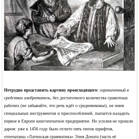
RU
Нетрудно представить картину происходящего:
ограниченный в
средствах изобретатель
, без достаточного количества грамотных
рабочих (не забывайте, что речь идёт о средневековье), не имея
специальных инструментов и приспособлений, пытается наладить
первое в Европе книгопечатное предприятие. Но усилия не прошли
даром: уже к 1456 году было отлито пять типов шрифтов,
отпечатаны «Латинская грамматика» Элия Доната (часть её