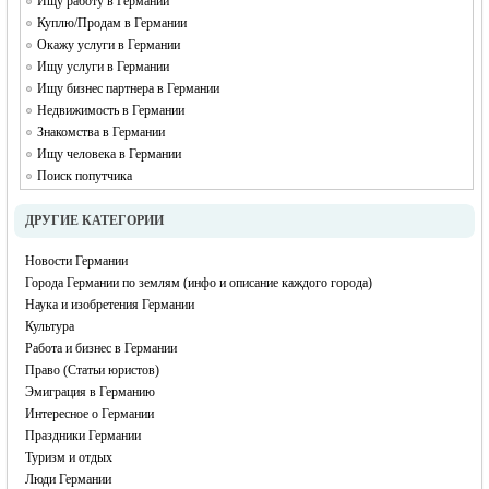
Ищу работу в Германии
Куплю/Продам в Германии
Окажу услуги в Германии
Ищу услуги в Германии
Ищу бизнес партнера в Германии
Недвижимость в Германии
Знакомства в Германии
Ищу человека в Германии
Поиск попутчика
ДРУГИЕ КАТЕГОРИИ
Новости Германии
Города Германии по землям (инфо и описание каждого города)
Наука и изобретения Германии
Культура
Работа и бизнес в Германии
Право (Статьи юристов)
Эмиграция в Германию
Интересное о Германии
Праздники Германии
Туризм и отдых
Люди Германии