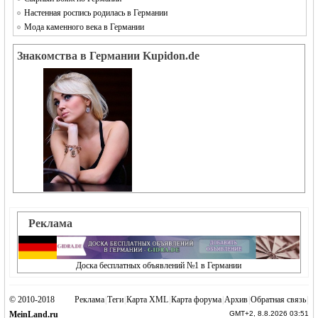
Настенная роспись родилась в Германии
Мода каменного века в Германии
Знакомства в Германии Kupidon.de
Реклама
Доска бесплатных объявлений №1 в Германии
© 2010-2018
Реклама
|
Теги
|
Карта XML
|
Карта форума
|
Архив
|
Обратная связь
|
MeinLand.ru
GMT+2, 8.8.2026 03:51