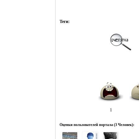
Теги:
1
Оценки пользователей портала (
3 Человек
):