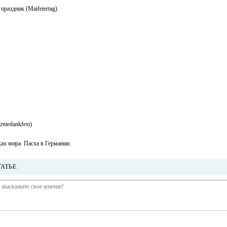
раздник (Maifeiertag)
ntedankfest)
ах мира. Пасха в Германии.
ТАТЬЕ