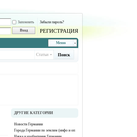
Запомнить
Забыли пароль?
РЕГИСТРАЦИЯ
Вход
Меню
Статьи
Поиск
ДРУГИЕ КАТЕГОРИИ
Новости Германии
Города Германии по землям (инфо и описание каждого города)
Наука и изобретения Германии