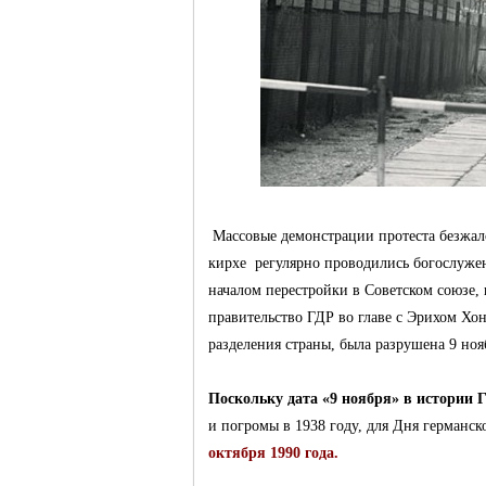
Германии -
MEINLAND.
Массовые демонстрации протеста безжало
кирхе регулярно проводились
богослуже
началом перестройки в Советском союзе, 
правительство ГДР во главе с Эрихом Хо
разделения страны, была
разрушена 9 ноя
Поскольку дата «9 ноября» в истории 
и погромы в 1938 году, для Дня германс
RU
октября 1990 года.