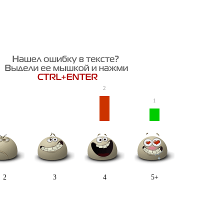
2
1
2
3
4
5+