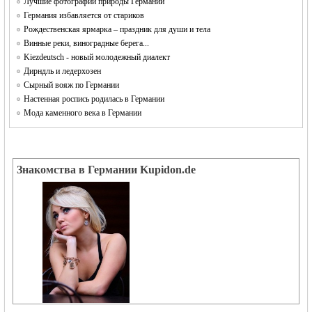
Лучшие фотографии природы Германии
Германия избавляется от стариков
Рождественская ярмарка – праздник для души и тела
Винные реки, виноградные берега...
Kiezdeutsch - новый молодежный диалект
Дирндль и ледерхозен
Сырный вояж по Германии
Настенная роспись родилась в Германии
Мода каменного века в Германии
reklama
Знакомства в Германии Kupidon.de