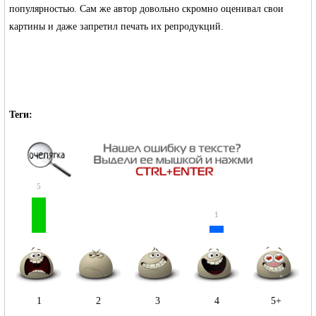
популярностью. Сам же автор довольно скромно оценивал свои
картины и даже запретил печать их репродукций.
RU
Теги:
5
1
1
2
3
4
5+