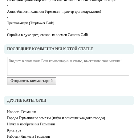
•
Антитабачная политика Германии - пример для подражания!
•
Трептов-парк (Treptower Park)
•
Стройка в духе средневековых времен Campus Galli
ПОСЛЕДНИЕ КОММЕНТАРИИ К ЭТОЙ СТАТЬЕ
Отправить комментарий
ДРУГИЕ КАТЕГОРИИ
Новости Германии
Города Германии по землям (инфо и описание каждого города)
Наука и изобретения Германии
Культура
Работа и бизнес в Германии