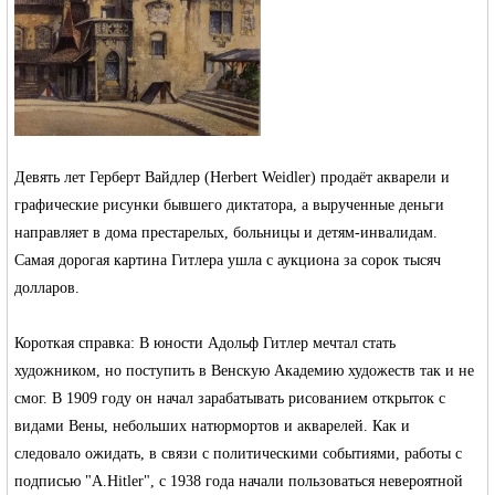
Германии -
Девять лет Герберт Вайдлер (Herbert Weidler) продаёт акварели и
графические рисунки бывшего диктатора, а вырученные деньги
направляет в дома престарелых, больницы и детям-инвалидам.
Самая дорогая картина Гитлера ушла с аукциона за сорок тысяч
долларов.
Короткая справка: В юности Адольф Гитлер мечтал стать
MEINLAND.
художником, но поступить в Венскую Академию художеств так и не
смог. В 1909 году он начал зарабатывать рисованием открыток с
видами Вены, небольших натюрмортов и акварелей. Как и
следовало ожидать, в связи с политическими событиями, работы с
подписью "А.Hitler", с 1938 года начали пользоваться невероятной