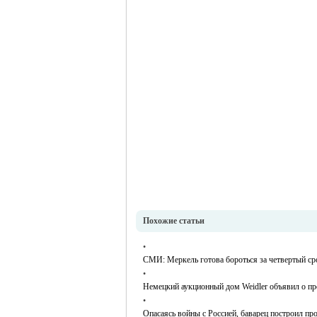
Похожие статьи
•
СМИ: Меркель готова бороться за четвертый ср
•
Немецкий аукционный дом Weidler объявил о пр
•
Опасаясь войны с Россией, баварец построил п