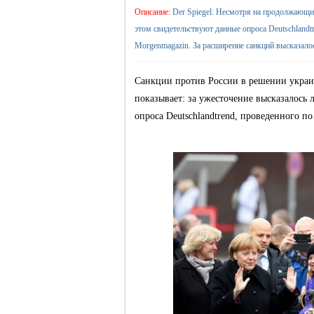
Описание
: Der Spiegel: Несмотря на продолжающ
этом свидетельствуют данные опроса Deutschlandt
жизнь и
Morgenmagazin. За расширение санкций высказал
Санкции против России в решении украи
показывает: за ужесточение высказалос
опроса Deutschlandtrend, проведенного по
объявления в