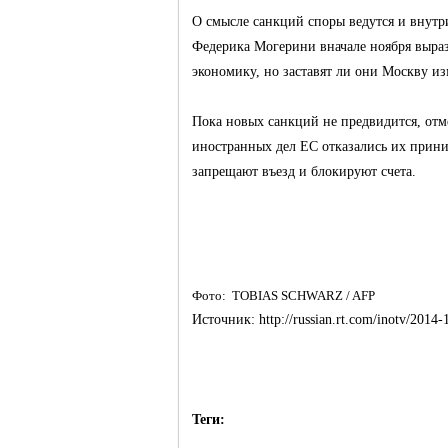
О смысле санкций споры ведутся и внутри
Федерика Могерини вначале ноября выраз
экономику, но заставят ли они Москву из
Пока новых санкций не предвидится, отме
иностранных дел ЕС отказались их прин
запрещают въезд и блокируют счета.
Фото: TOBIAS SCHWARZ / AFP
Источник: http://russian.rt.com/inotv/2014-
Теги: