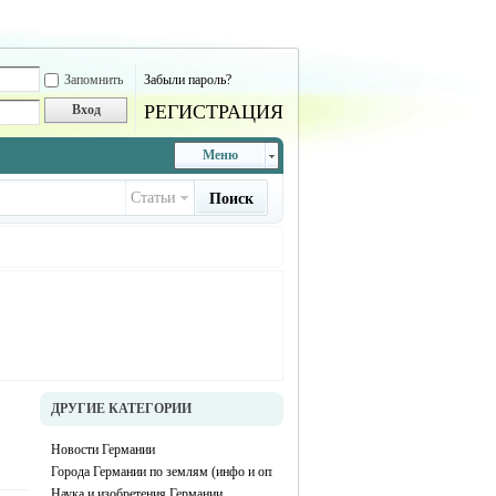
Запомнить
Забыли пароль?
РЕГИСТРАЦИЯ
Вход
Меню
Статьи
Поиск
ДРУГИЕ КАТЕГОРИИ
Новости Германии
Города Германии по землям (инфо и описание каждого города)
Наука и изобретения Германии