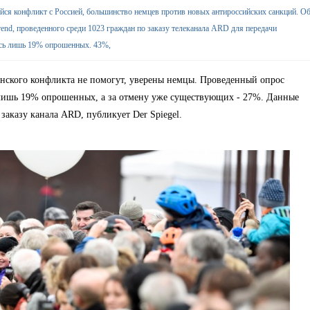
ийся конфликт с Россией, большинство немцев против новых антироссийских санкций. О
rend, проведенного среди 1023 граждан по заказу телеканала ARD для передачи
ось лишь 19% опрошенных. 43%,
нского конфликта не помогут, уверены немцы. Проведенный опрос
ь лишь 19% опрошенных, а за отмену уже существующих - 27%. Данные
 заказу канала ARD, публикует Der Spiegel.