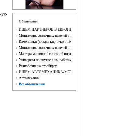
скую
Объявления
ИЩЕМ ПАРТНЕРОВ В ЕВРОПЕ
Монтажник солнечных панелей в Германии!
Каменщики (кладка кирпича) в Германию (Линген)
Монтажник солнечных панелей в Германии
Мастера машинной гипсовой штукатурки
Универсал по внутренним работам
Разнобочие на стройкрау
ИЩЕМ АВТОМЕХАНИКА-МОТОРИСТА
Автомеханик
Все объявления