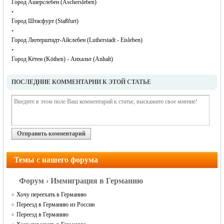
Город Ашерслебен (Aschersleben)
•
Город Штасфурт (Staßfurt)
•
Город Лютерштадт-Айслебен (Lutherstadt - Eisleben)
•
Город Кётен (Köthen) - Анхальт (Anhalt)
ПОСЛЕДНИЕ КОММЕНТАРИИ К ЭТОЙ СТАТЬЕ
Отправить комментарий
Темы с нашего форума
Блоги пользователей
Форум › Иммиграция в Германию
Хочу переехать в Германию
Переезд в Германию из России
Переезд в Германию