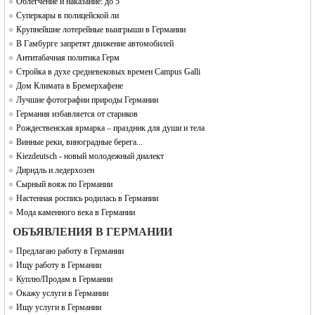
Облегчение и наказание: до 5
Суперкары в полицейской ли
Крупнейшие лотерейные выигрыши в Германии
В Гамбурге запретят движение автомобилей
Антитабачная политика Герм
Стройка в духе средневековых времен Campus Galli
Дом Климата в Бремерхафене
Лучшие фотографии природы Германии
Германия избавляется от стариков
Рождественская ярмарка – праздник для души и тела
Винные реки, виноградные берега...
Kiezdeutsch - новый молодежный диалект
Дирндль и ледерхозен
Сырный вояж по Германии
Настенная роспись родилась в Германии
Мода каменного века в Германии
ОБЪЯВЛЕНИЯ В ГЕРМАНИИ
Предлагаю работу в Германии
Ищу работу в Германии
Куплю/Продам в Германии
Окажу услуги в Германии
Ищу услуги в Германии