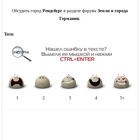
Обсудить город
Рендсбург
в разделе форума
Земли и города
Германии.
RU
Теги:
1
2
3
4
5+