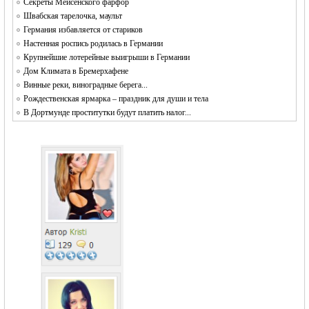
Секреты Мейсенского фарфор
Швабская тарелочка, маульт
Германия избавляется от стариков
Настенная роспись родилась в Германии
Крупнейшие лотерейные выигрыши в Германии
Дом Климата в Бремерхафене
Винные реки, виноградные берега...
Рождественская ярмарка – праздник для души и тела
В Дортмунде проститутки будут платить налог...
1