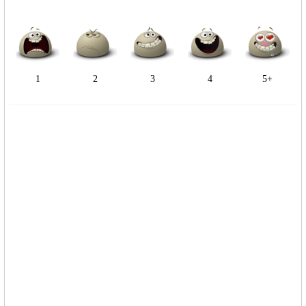
1
2
3
4
5+