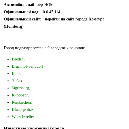
Автомобильный код:
HOM
Официальный код:
10 0 45 114
Официальный сайт:
перейти на сайт города Хомбург
(Homburg)
Германии -
Город подразделяется на 9 городских районов:
Beeden,
Bruchhof-Sanddorf,
Einöd,
Эрбах
Jägersburg,
MEINLAND.
Киррберг,
Reiskirchen,
Шварценбах
Wörschweiler
Известные уроженцы города