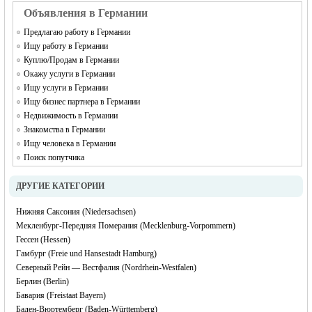
Объявления в Германии
Предлагаю работу в Германии
Ищу работу в Германии
Куплю/Продам в Германии
Окажу услуги в Германии
Ищу услуги в Германии
Ищу бизнес партнера в Германии
Недвижимость в Германии
Знакомства в Германии
Ищу человека в Германии
Поиск попутчика
ДРУГИЕ КАТЕГОРИИ
Нижняя Саксония (Niedersachsen)
Мекленбург-Передняя Померания (Mecklenburg-Vorpommern)
Гессен (Hessen)
Гамбург (Freie und Hansestadt Hamburg)
Северный Рейн — Вестфалия (Nordrhein-Westfalen)
Берлин (Berlin)
Бавария (Freistaat Bayern)
Баден-Вюртемберг (Baden-Württemberg)