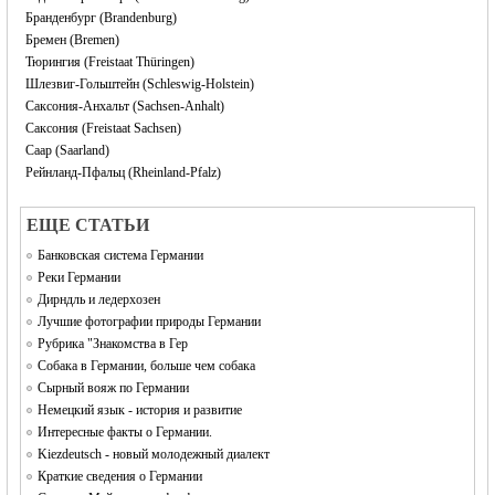
Бранденбург (Brandenburg)
Бремен (Bremen)
Тюрингия (Freistaat Thüringen)
Шлезвиг-Гольштейн (Schleswig-Holstein)
Саксония-Анхальт (Sachsen-Anhalt)
Саксония (Freistaat Sachsen)
Саар (Saarland)
Рейнланд-Пфальц (Rheinland-Pfalz)
EЩЕ СТАТЬИ
Банковская система Германии
Реки Германии
Дирндль и ледерхозен
Лучшие фотографии природы Германии
Рубрика "Знакомства в Гер
Собака в Германии, больше чем собака
Сырный вояж по Германии
Немецкий язык - история и развитие
Интересные факты о Германии.
Kiezdeutsch - новый молодежный диалект
Краткие сведения о Германии