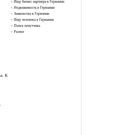
Ищу бизнес партнера в Германии
Недвижимость в Германии
Знакомства в Германии
Ищу человека в Германии
Поиск попутчика
Разное
а. К
у