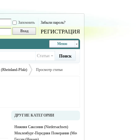
Запомнить
Забыли пароль?
РЕГИСТРАЦИЯ
Вход
Меню
Статьи
Поиск
(Rheinland-Pfalz)
Просмотр статьи
›
ДРУГИЕ КАТЕГОРИИ
Нижняя Саксония (Niedersachsen)
Мекленбург-Передняя Померания (Mecklenburg-Vorpommern)
Гессен (Hessen)