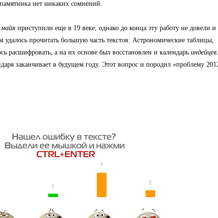
 памятника нет никаких сомнений.
 майя
приступили еще в 19 веке, однако до конца эту работу не довели и
м удалось прочитать большую часть текстов. Астрономические таблицы,
ось расшифровать, а на их основе был восстановлен и календарь
индейцев
ндаря заканчивает в будущем году. Этот вопрос и породил «проблему 201
7
2
1