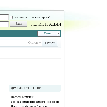
Запомнить
Забыли пароль?
РЕГИСТРАЦИЯ
Вход
Меню
Статьи
Поиск
ДРУГИЕ КАТЕГОРИИ
Новости Германии
Города Германии по землям (инфо и описание каждого города)
Наука и изобретения Германии