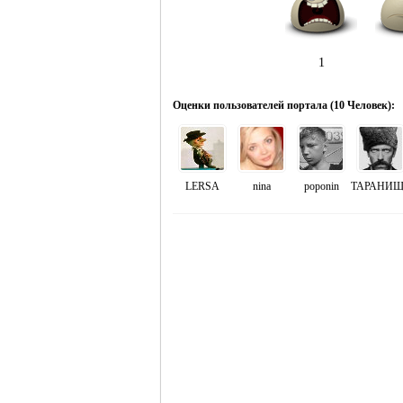
1
Оценки пользователей портала (
10 Человек
):
LERSA
nina
poponin
ТАРАНИЩ