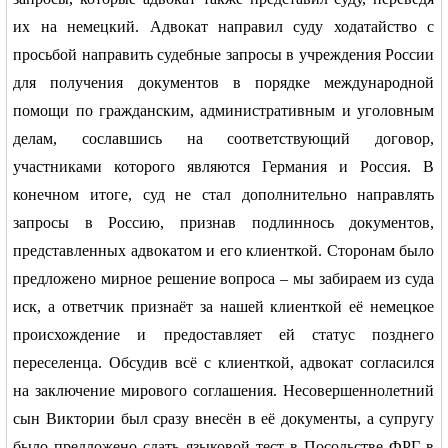
их на немецкий. Адвокат направил суду ходатайство с
просьбой направить судебные запросы в учреждения России
для получения документов в порядке международной
помощи по гражданским, административным и уголовным
делам, сославшись на соответствующий договор,
участниками которого являются Германия и Россия. В
конечном итоге, суд не стал дополнительно направлять
запросы в Россию, признав подлиннось документов,
представленных адвокатом и его клиенткой. Сторонам было
предложено мирное решение вопроса – мы забираем из суда
иск, а ответчик признаёт за нашей клиенткой её немецкое
происхождение и предоставляет ей статус позднего
переселенца. Обсудив всё с клиенткой, адвокат согласился
на заключение мирового соглашения. Несовершеннолетний
сын Виктории был сразу внесён в её документы, а супругу
было предложено сдать языковой тест в Посольстве ФРГ в