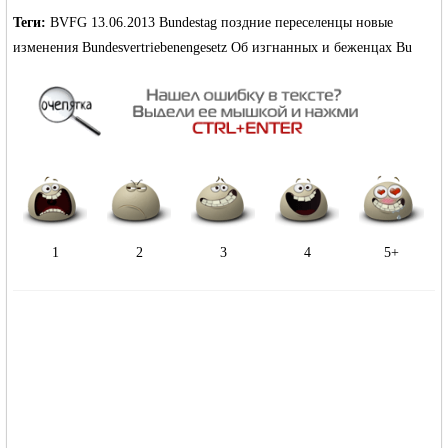
Теги:
BVFG
13.06.2013
Bundestag
поздние переселенцы
новые
изменения
Bundesvertriebenengesetz
Об изгнанных и беженцах
Bu
1
2
3
4
5+