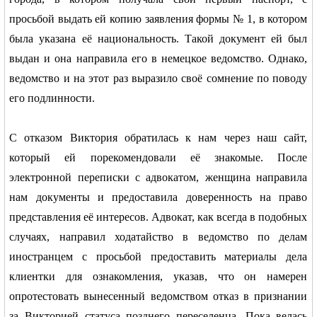
просьбой выдать ей копию заявления формы № 1, в котором
была указана её национальность. Такой документ ей был
выдан и она направила его в немецкое ведомство. Однако,
ведомство и на этот раз выразило своё сомнение по поводу
его подлинности.
С отказом Виктория обратилась к нам через наш сайт,
который ей порекомендовали её знакомые. После
электронной переписки с адвокатом, женщина направила
нам документы и предоставила доверенность на право
представления её интересов. Адвокат, как всегда в подобных
случаях, направил ходатайство в ведомство по делам
иностранцем с просьбой предоставить материалы дела
клиентки для ознакомления, указав, что он намерен
опротестовать вынесенный ведомством отказ в признании
за Викторией статуса позднего переселенца. Пока велась