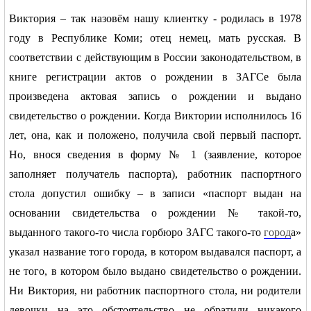
Виктория – так назовём нашу клиентку - родилась в 1978
году в Республике Коми; отец немец, мать русская. В
соответствии с действующим в России законодательством, в
книге регистрации актов о рождении в ЗАГСе была
произведена актовая запись о рождении и выдано
свидетельство о рождении. Когда Виктории исполнилось 16
лет, она, как и положено, получила свой первый паспорт.
Но, внося сведения в форму № 1 (заявление, которое
заполняет получатель паспорта), работник паспортного
стола допустил ошибку – в записи «паспорт выдан на
основании свидетельства о рождении № такой-то,
выданного такого-то числа горбюро ЗАГС такого-то
город
а»
указал название того города, в котором выдавался паспорт, а
не того, в котором было выдано свидетельство о рождении.
Ни Виктория, ни работник паспортного стола, ни родители
девочки на это обстоятельство не обратили никакого