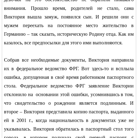
внимания. Прошло время, родителей не стало, сама
Виктория вышла замуж, появился сын. И решили они с
мужем переехать на постоянное место жительство в
Германию – так сказать, историческую Родину отца. Как им
казалось, все предпосылки для этого ими выполняются.
Собрав все необходимые документы, Виктория направила
их в федеральное ведомство ФРГ. Вот здесь-то и всплыла
ошибка, допущенная в своё время работником паспортного
стола. Федеральное ведомство ФРГ заявление Виктории
отклонило на
основании этой ошибки, усомнившись в том,
что свидетельство о рождении является подлинным. И
второе – Виктория представила копию паспорта, выданного
ей в 2001 г., когда национальность в документах уже не
указывалась. Виктория обратилась в паспортный стол того
города, в котором получала свой первый паспорт, с