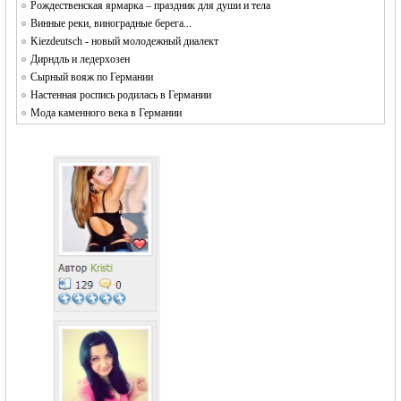
Рождественская ярмарка – праздник для души и тела
Винные реки, виноградные берега...
Kiezdeutsch - новый молодежный диалект
Дирндль и ледерхозен
Сырный вояж по Германии
Настенная роспись родилась в Германии
Мода каменного века в Германии
1