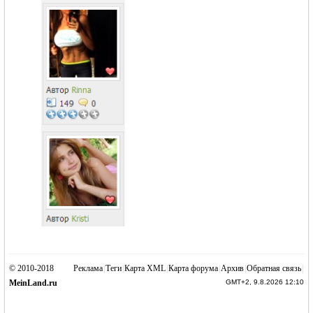
g
© 2010-2018
Реклама
|
Теги
|
Карта XML
|
Карта форума
|
Архив
|
Обратная связь
|
MeinLand.ru
GMT+2, 9.8.2026 12:10