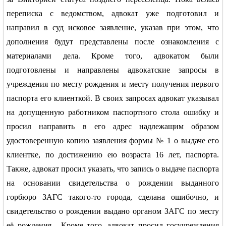
переписка с ведомством, адвокат уже подготовил и
направил в суд исковое заявление, указав при этом, что
дополнения будут представлены после ознакомления с
материалами дела. Кроме того, адвокатом были
подготовлены и направлены адвокатские запросы в
учреждения по месту рождения и месту получения первого
паспорта его клиенткой. В своих запросах адвокат указывал
на допущенную работником паспортного стола ошибку и
просил направить в его адрес надлежащим образом
удостоверенную копию заявления формы № 1 о выдаче его
клиентке, по достижению ею возраста 16 лет, паспорта.
Также, адвокат просил указать, что запись о выдаче паспорта
на основании свидетельства о рождении выданного
горбюро ЗАГС такого-то города, сделана ошибочно, и
свидетельство о рождении выдано органом ЗАГС по месту
её рождения.
Кроме того, адвокат просил госучреждения