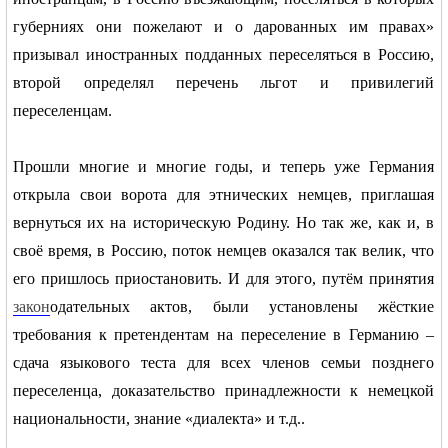
губерниях они пожелают и о дарованных им правах»
призывал иностранных подданных переселяться в Россию,
RU
второй определял перечень льгот и привилегий
переселенцам.
Прошли многие и многие годы, и теперь уже Германия
открыла свои ворота для этнических немцев, приглашая
вернуться их на историческую Родину. Но так же, как и, в
своё время, в Россию, поток немцев оказался так велик, что
его пришлось приостановить. И для этого, путём принятия
закон
одательных актов, были установлены жёсткие
требования к претендентам на переселение в Германию –
сдача языкового теста для всех членов семьи позднего
переселенца, доказательство принадлежности к немецкой
национальности, знание «диалекта» и т.д..