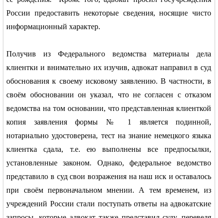
России предоставить некоторые сведения, носящие чисто
информационный характер.
Получив из Федерального ведомства материалы дела
клиентки и внимательно их изучив, адвокат направил в суд
обоснования к своему исковому заявлению. В частности, в
своём обосновании он указал, что не согласен с отказом
ведомства на том основании, что представленная клиенткой
копия заявления формы № 1 является подинной,
нотариально удостоверена, тест на знание немецкого языка
клиентка сдала, т.е. ею выполнены все предпосылки,
установленные законом. Однако, федеральное ведомство
представило в суд свои возражения на наш иск и оставалось
при своём первоначальном мнении. А тем временем, из
учреждений России стали поступать ответы на адвокатские
запросы, которые адвокат также представил суду, переведя