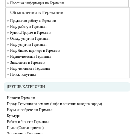
Полезная информация по Германии
Объявления в Германии
Предлагаю работу в Германии
Ищу работу в Германии
Куплю/Продам в Германии
Окажу услуги в Германии
Ищу услуги в Германии
Ищу бизнес партнера в Германии
Недвижимость в Германии
Знакомства в Германии
Ищу человека в Германии
Поиск попутчика
ДРУГИЕ КАТЕГОРИИ
Новости Германии
Города Германии по землям (инфо и описание каждого города)
Наука и изобретения Германии
Культура
Работа и бизнес в Германии
Право (Статьи юристов)
Эмиграция в Германию