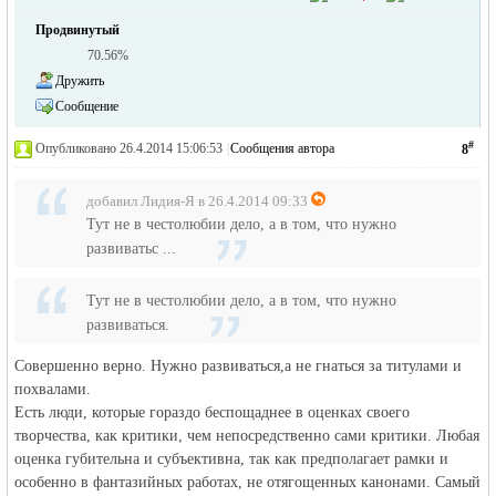
Продвинутый
70.56%
Дружить
Сообщение
#
Опубликовано 26.4.2014 15:06:53
|
Сообщения автора
8
добавил Лидия-Я в 26.4.2014 09:33
Тут не в честолюбии дело, а в том, что нужно
развиватьс ...
Тут не в честолюбии дело, а в том, что нужно
развиваться.
Совершенно верно. Нужно развиваться,а не гнаться за титулами и
похвалами.
Есть люди, которые гораздо беспощаднее в оценках своего
творчества, как критики, чем непосредственно сами критики. Любая
оценка губительна и субъективна, так как предполагает рамки и
особенно в фантазийных работах, не отягощенных канонами. Самый