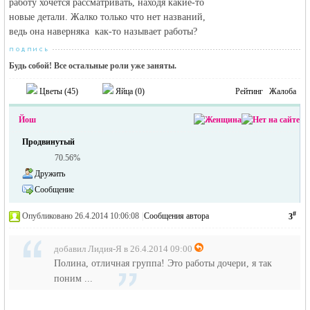
работу хочется рассматривать, находя какие-то
новые детали. Жалко только что нет названий,
ведь она наверняка как-то называет работы?
Будь собой! Все остальные роли уже заняты.
Цветы (
45
)
Яйца (
0
)
Рейтинг
Жалоба
Йош
Продвинутый
70.56%
Дружить
Сообщение
#
Опубликовано 26.4.2014 10:06:08
|
Сообщения автора
3
добавил Лидия-Я в 26.4.2014 09:00
Полина, отличная группа! Это работы дочери, я так
поним ...