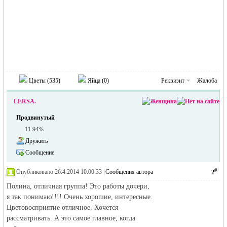
Цветы (
535
)
Яйца (
0
)
Реквизит
Жалоба
LERSA.
Продвинутый
11.94%
Дружить
Сообщение
#
Опубликовано 26.4.2014 10:00:33
|
Сообщения автора
2
Полина, отличная группа! Это работы дочери,
я так понимаю!!!! Очень хорошие, интересные.
Цветовосприятие отличное. Хочется
рассматривать. А это самое главное, когда