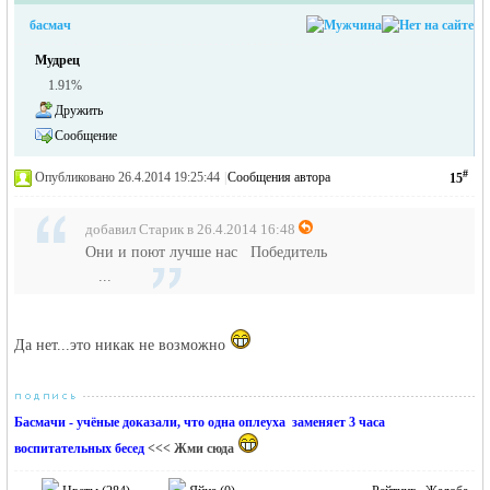
басмач
Мудрец
1.91%
Дружить
Сообщение
#
Опубликовано 26.4.2014 19:25:44
|
Сообщения автора
15
добавил Старик в 26.4.2014 16:48
Они и поют лучше нас Победитель
...
Да нет...это никак не возможно
Басмачи - учёные доказали, что одна оплеуха заменяет 3 часа
воспитательных бесед
<<< Жми сюда