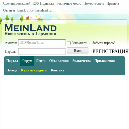
Сделать домашней
RSS-Подписка
Рекламное место
Пожертвовать
Правила
Отзывы
Email: info@meinland.ru
Аккаунт
Запомнить
Забыли пароль?
РЕГИСТРАЦИЯ
Вход
Пароль
Портал
Форум
Лента
Объявления
Знакомства
Приложения
Погода
Купить кредиты
Контакт