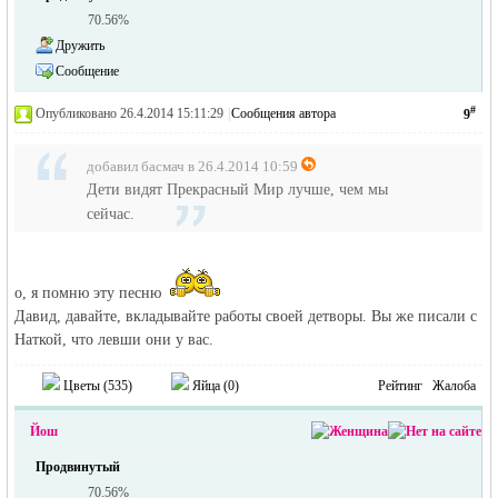
70.56%
Дружить
Сообщение
#
Опубликовано 26.4.2014 15:11:29
|
Сообщения автора
9
добавил басмач в 26.4.2014 10:59
Дети видят Прекрасный Мир лучше, чем мы
сейчас.
о, я помню эту песню
Давид, давайте, вкладывайте работы своей детворы. Вы же писали с
Наткой, что левши они у вас.
Цветы (
535
)
Яйца (
0
)
Рейтинг
Жалоба
Йош
Продвинутый
70.56%