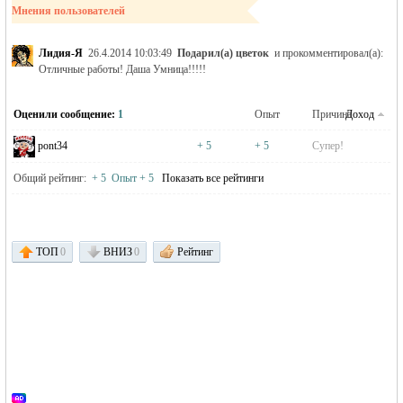
Мнения пользователей
Лидия-Я
26.4.2014 10:03:49
Подарил(а) цветок
и прокомментировал(а):
MEINLAND.
Отличные работы! Даша Умница!!!!!
Оценили сообщение:
1
Опыт
Причина
Доход
pont34
+ 5
+ 5
Супер!
Общий рейтинг:
+ 5
Опыт + 5
Показать все рейтинги
RU
ТОП
0
ВНИЗ
0
Рейтинг