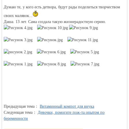
Думаю те, у кого есть детвора, будут рады поделиться творчеством
своих малявок...
Даша. 13 лет. Сама создала такую жизнерадостную серию.
объявления в
Германии -
Предыдущая тема：
Витаминный компот для внука
Следующая тема：
Девочки, помогите пож-та опытом по
беременности