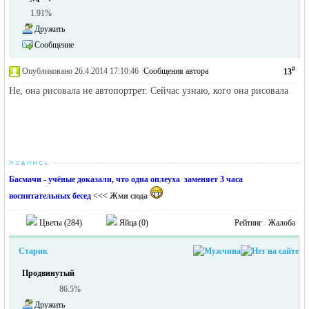
1.91%
Дружить
Сообщение
#
Опубликовано 26.4.2014 17:10:46
|
Сообщения автора
13
Не, она рисовала не автопортрет. Сейчас узнаю, кого она рисовала
Басмачи - учёные доказали, что одна оплеуха заменяет 3 часа
воспитательных бесед
<<< Жми сюда
Цветы (
284
)
Яйца (
0
)
Рейтинг
Жалоба
Старик
Продвинутый
86.5%
Дружить