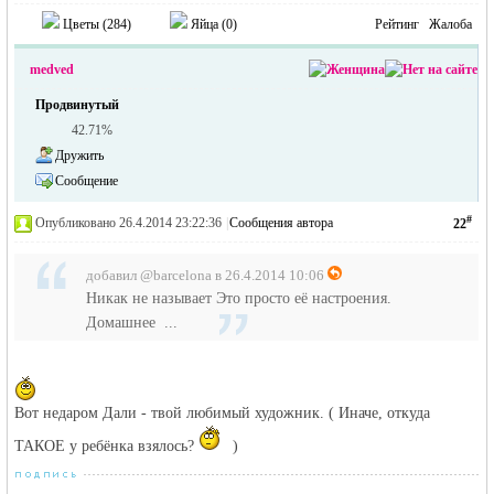
Цветы (
284
)
Яйца (
0
)
Рейтинг
Жалоба
medved
Продвинутый
42.71%
Дружить
Сообщение
#
Опубликовано 26.4.2014 23:22:36
|
Сообщения автора
22
добавил @barcelona в 26.4.2014 10:06
Никак не называет Это просто её настроения.
Домашнее ...
Вот недаром Дали - твой любимый художник. ( Иначе, откуда
ТАКОЕ у ребёнка взялось?
)